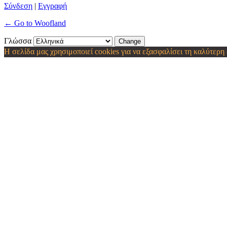
Σύνδεση
|
Εγγραφή
← Go to Woofland
Γλώσσα
Η σελίδα μας χρησιμοποιεί cookies για να εξασφαλίσει τη καλύτερη