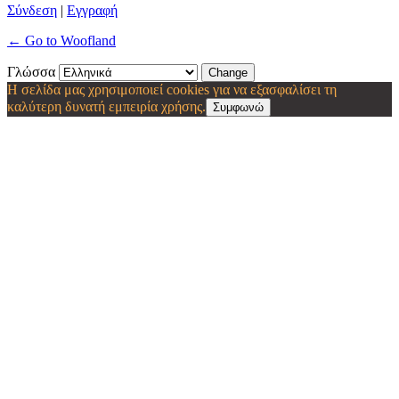
Σύνδεση
|
Εγγραφή
← Go to Woofland
Γλώσσα
Η σελίδα μας χρησιμοποιεί cookies για να εξασφαλίσει τη
καλύτερη δυνατή εμπειρία χρήσης.
Συμφωνώ