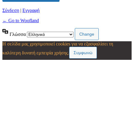
Σύνδεση
|
Εγγραφή
← Go to Woofland
Γλώσσα
Η σελίδα μας χρησιμοποιεί cookies για να εξασφαλίσει τη
Συμφωνώ
καλύτερη δυνατή εμπειρία χρήσης.