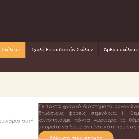
 Σκύλου
Σχολή Εκπαιδευτών Σκύλων
Άρθρα σκύλου
Σε τακτά χρονικά διαστήματα οργανώνου
δημόσιους φορείς σεμινάρια. Η θεμα
κοινοποιούμε πάντα νωρίτερα το θέμ
εμινάρια αυτή
μπορείτε να δείτε αν είναι κάτι που σας
Δήλωση συμμετοχής