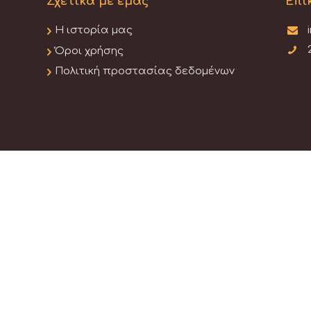
Σχετικά με εμάς
Επι
Η ιστορία μας
Όροι χρήσης
Πολιτική προστασίας δεδομένων
s Reserved.